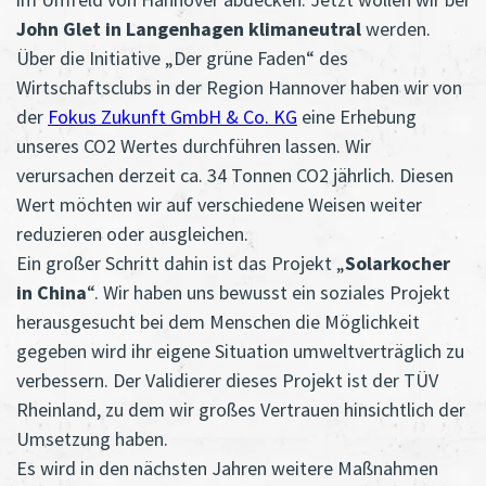
John Glet in Langenhagen klimaneutral
werden.
Über die Initiative „Der grüne Faden“ des
Wirtschaftsclubs in der Region Hannover haben wir von
der
Fokus Zukunft GmbH & Co. KG
eine Erhebung
unseres CO2 Wertes durchführen lassen. Wir
verursachen derzeit ca. 34 Tonnen CO2 jährlich. Diesen
Wert möchten wir auf verschiedene Weisen weiter
reduzieren oder ausgleichen.
Ein großer Schritt dahin ist das Projekt „
Solarkocher
in China
“. Wir haben uns bewusst ein soziales Projekt
herausgesucht bei dem Menschen die Möglichkeit
gegeben wird ihr eigene Situation umweltverträglich zu
verbessern. Der Validierer dieses Projekt ist der TÜV
Rheinland, zu dem wir großes Vertrauen hinsichtlich der
Umsetzung haben.
Es wird in den nächsten Jahren weitere Maßnahmen