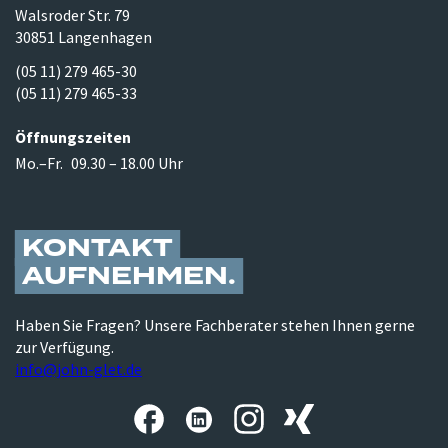
Walsroder Str. 79
30851 Langenhagen
(05 11) 279 465-30
(05 11) 279 465-33
Öffnungszeiten
Mo.–Fr.
09.30 – 18.00 Uhr
KONTAKT
AUFNEHMEN
Haben Sie Fragen? Unsere Fachberater stehen Ihnen gerne
zur Verfügung.
info@john-glet.de