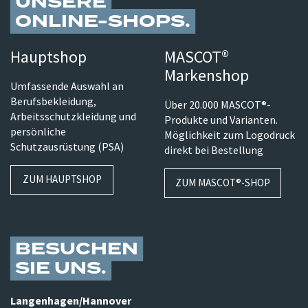
UNSERE
ONLINE-SHOPS
Hauptshop
MASCOT®
Markenshop
Umfassende Auswahl an
Berufsbekleidung,
Über 20.000 MASCOT®-
Arbeitsschutzkleidung und
Produkte und Varianten.
persönliche
Möglichkeit zum Logodruck
Schutzausrüstung (PSA)
direkt bei Bestellung
ZUM HAUPTSHOP
ZUM MASCOT®-SHOP
BESUCHEN
SIE UNS
Langenhagen/​Hannover