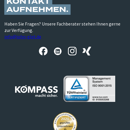
KONTAKT
AUFNEHMEN
Haben Sie Fragen? Unsere Fachberater stehen Ihnen gerne
zur Verfügung.
info@john-glet.de