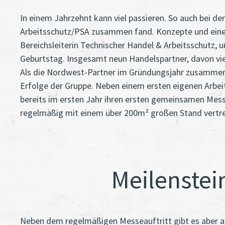
In einem Jahrzehnt kann viel passieren. So auch bei 
Arbeitsschutz/PSA zusammen fand. Konzepte und eine 
Bereichsleiterin Technischer Handel & Arbeitsschutz, 
Geburtstag. Insgesamt neun Handelspartner, davon vi
Als die Nordwest-Partner im Gründungsjahr zusammen 
Erfolge der Gruppe. Neben einem ersten eigenen Arbei
bereits im ersten Jahr ihren ersten gemeinsamen Messe
regelmäßig mit einem über 200m² großen Stand vertr
Meilenstei
Neben dem regelmäßigen Messeauftritt gibt es aber au