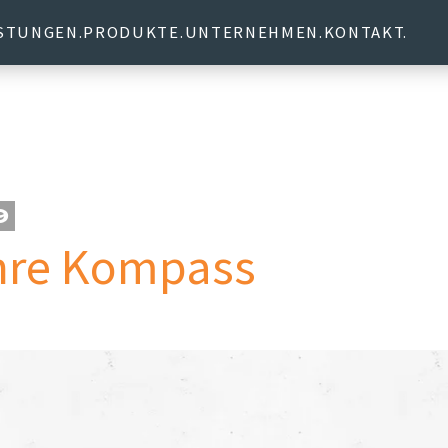
ISTUNGEN
PRODUKTE
UNTERNEHMEN
KONTAKT
9
hre Kompass