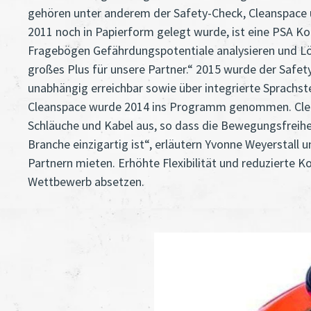
gehören unter anderem der Safety-Check, Cleanspace u
2011 noch in Papierform gelegt wurde, ist eine PSA 
Fragebögen Gefährdungspotentiale analysieren und Lös
großes Plus für unsere Partner.“ 2015 wurde der Safet
unabhängig erreichbar sowie über integrierte Sprachste
Cleanspace wurde 2014 ins Programm genommen. Clean
Schläuche und Kabel aus, so dass die Bewegungsfreihei
Branche einzigartig ist“, erläutern Yvonne Weyerstal
Partnern mieten. Erhöhte Flexibilität und reduzierte
Wettbewerb absetzen.