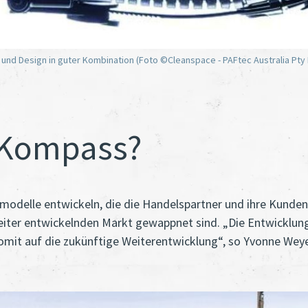
und Design in guter Kombination (Foto ©Cleanspace - PAFtec Australia Pty 
 Kompass?
delle entwickeln, die die Handelspartner und ihre Kunden n
eiter entwickelnden Markt gewappnet sind. „Die Entwicklung
mit auf die zukünftige Weiterentwicklung“, so Yvonne Weye