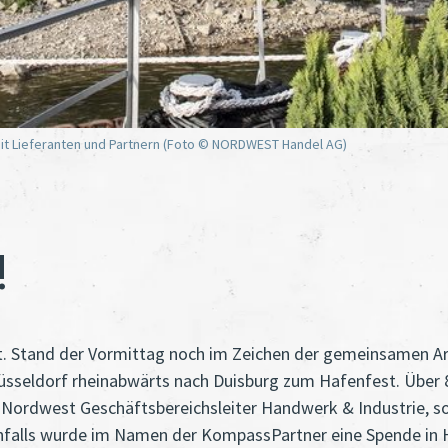
t Lieferanten und Partnern (Foto © NORDWEST Handel AG)
!
. Stand der Vormittag noch im Zeichen der gemeinsamen Ar
n Düsseldorf rheinabwärts nach Duisburg zum Hafenfest. Übe
, Nordwest Geschäftsbereichsleiter Handwerk & Industrie, s
nfalls wurde im Namen der KompassPartner eine Spende in H