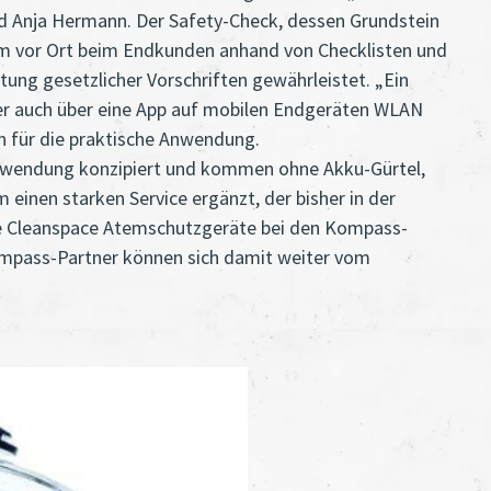
nd Anja Hermann. Der Safety-Check, dessen Grundstein
em vor Ort beim Endkunden anhand von Checklisten und
ng gesetzlicher Vorschriften gewährleistet. „Ein
eser auch über eine App auf mobilen Endgeräten WLAN
en für die praktische Anwendung.
nwendung konzipiert und kommen ohne Akku-Gürtel,
einen starken Service ergänzt, der bisher in der
die Cleanspace Atemschutzgeräte bei den Kompass-
Kompass-Partner können sich damit weiter vom