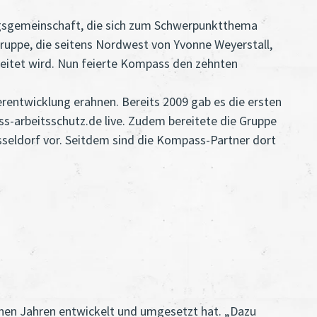
ungsgemeinschaft, die sich zum Schwerpunktthema
uppe, die seitens Nordwest von Yvonne Weyerstall,
leitet wird. Nun feierte Kompass den zehnten
entwicklung erahnen. Bereits 2009 gab es die ersten
-arbeitsschutz.de live. Zudem bereitete die Gruppe
sseldorf vor. Seitdem sind die Kompass-Partner dort
enen Jahren entwickelt und umgesetzt hat. „Dazu