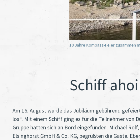
10 Jahre Kompass-Feier zusammen mi
Schiff ahoi
Am 16. August wurde das Jubiläum gebührend gefeiert
los“. Mit einem Schiff ging es für die Teilnehmer vo
Gruppe hatten sich an Bord eingefunden. Michael Rolf
Elsinghorst GmbH & Co. KG, begrüßten die Gäste. Ebe