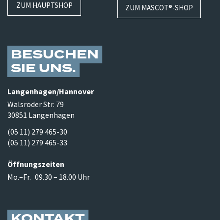
ZUM HAUPTSHOP
ZUM MASCOT®-SHOP
BESUCHEN
SIE UNS
Langenhagen/​Hannover
Walsroder Str. 79
30851 Langenhagen
(05 11) 279 465-30
(05 11) 279 465-33
Öffnungszeiten
Mo.–Fr.
09.30 – 18.00 Uhr
KONTAKT