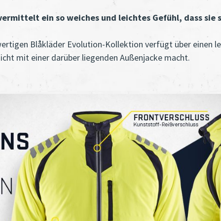
vermittelt ein so weiches und leichtes Gefühl, dass sie 
hwertigen Blåkläder Evolution-Kollektion verfügt über einen l
hicht mit einer darüber liegenden Außenjacke macht.