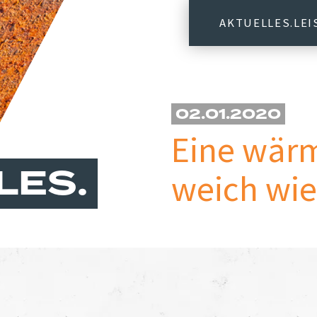
AKTUELLES
LE
02.01.2020
Eine wär
LES
weich wie