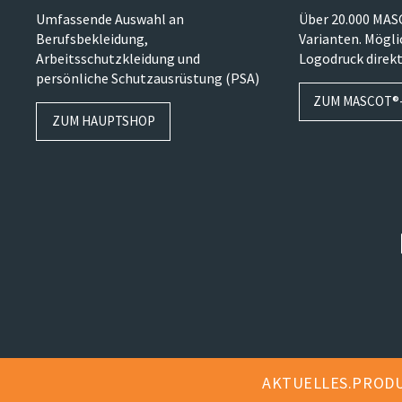
Umfassende Auswahl an
Über 20.000 MA
Berufsbekleidung,
Varianten. Mögl
Arbeitsschutzkleidung und
Logodruck direkt
persönliche Schutzausrüstung (PSA)
ZUM MASCOT®
ZUM HAUPTSHOP
AKTUELLES
PROD