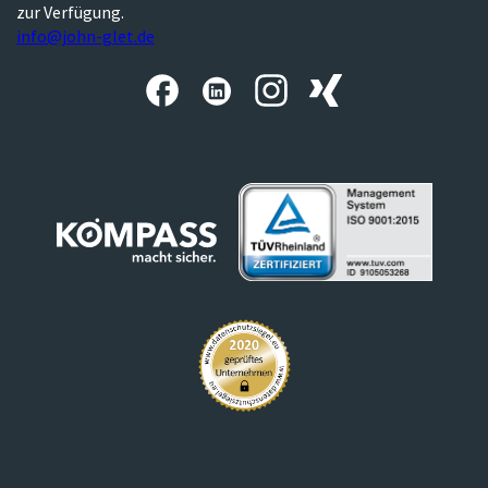
zur Verfügung.
info@john-glet.de