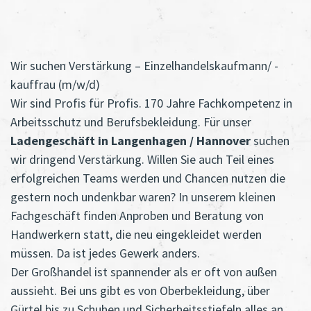
Wir suchen Verstärkung – Einzelhandelskaufmann/ -
kauffrau (m/w/d)
Wir sind Profis für Profis. 170 Jahre Fachkompetenz in
Arbeitsschutz und Berufsbekleidung. Für unser
Ladengeschäft in Langenhagen / Hannover
suchen
wir dringend Verstärkung. Willen Sie auch Teil eines
erfolgreichen Teams werden und Chancen nutzen die
gestern noch undenkbar waren? In unserem kleinen
Fachgeschäft finden Anproben und Beratung von
Handwerkern statt, die neu eingekleidet werden
müssen. Da ist jedes Gewerk anders.
Der Großhandel ist spannender als er oft von außen
aussieht. Bei uns gibt es von Oberbekleidung, über
Gürtel bis zu Schuhen und Sicherheitsstiefeln alles an