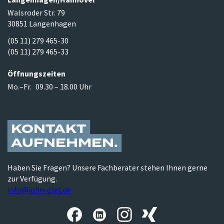
Walsroder Str. 79
30851 Langenhagen
(05 11) 279 465-30
(05 11) 279 465-33
Öffnungszeiten
Mo.–Fr.
09.30 – 18.00 Uhr
KONTAKT
AUFNEHMEN
Haben Sie Fragen? Unsere Fachberater stehen Ihnen gerne
zur Verfügung.
info@john-glet.de