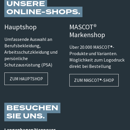
UNSERE
ONLINE-SHOPS
Hauptshop
MASCOT®
Markenshop
Umfassende Auswahl an
Berufsbekleidung,
Über 20.000 MASCOT®-
Arbeitsschutzkleidung und
Produkte und Varianten.
persönliche
Möglichkeit zum Logodruck
Schutzausrüstung (PSA)
direkt bei Bestellung
ZUM HAUPTSHOP
ZUM MASCOT®-SHOP
BESUCHEN
SIE UNS
Langenhagen/​Hannover