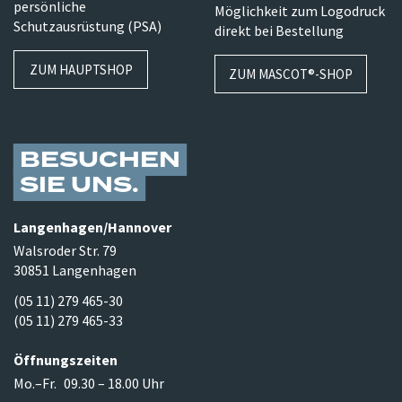
persönliche
Möglichkeit zum Logodruck
Schutzausrüstung (PSA)
direkt bei Bestellung
ZUM HAUPTSHOP
ZUM MASCOT®-SHOP
BESUCHEN
SIE UNS
Langenhagen/​Hannover
Walsroder Str. 79
30851 Langenhagen
(05 11) 279 465-30
(05 11) 279 465-33
Öffnungszeiten
Mo.–Fr.
09.30 – 18.00 Uhr