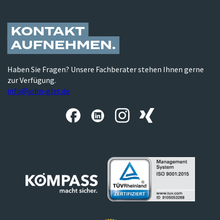
KONTAKT
AUFNEHMEN
Haben Sie Fragen? Unsere Fachberater stehen Ihnen gerne
zur Verfügung.
info@john-glet.de