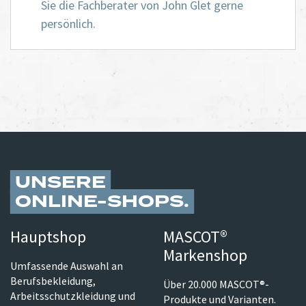
Sie die Fachberater von John Glet gerne
persönlich.
UNSERE
ONLINE-SHOPS
Hauptshop
MASCOT®
Markenshop
Umfassende Auswahl an
Berufsbekleidung,
Über 20.000 MASCOT®-
Arbeitsschutzkleidung und
Produkte und Varianten.