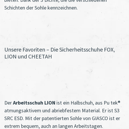
Schichten der Sohle kennzeichnen.
Unsere Favoriten – Die Sicherheitsschuhe FOX,
LION und CHEETAH
Der
Arbeitsschuh LION
ist ein Halbschuh, aus Pu tek®
atmungsaktivem und abriebfestem Material. Er ist S3
SRC ESD. Mit der patentierten Sohle von GIASCO ist er
extrem bequem, auch an langen Arbeitstagen.