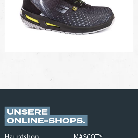
UNSERE
ONLINE-SHOPS
Hauptshop
MASCOT®