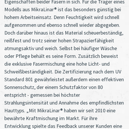
Eigenschaften beider Fasern in sich. Für die Träger eines
Modells aus MikraLinar® ist das besonders günstig bei
hohem Arbeitseinsatz. Denn Feuchtigkeit wird schnell
aufgenommen und ebenso schnell wieder abgegeben.
Doch darüber hinaus ist das Material scheuerbeständig,
reißfest und trotz seiner hohen Strapazierfähigkeit
atmungsaktiv und weich. Selbst bei häufiger Wäsche
oder Pflege behält es seine Form. Zusätzlich beweist
die exklusive Fasermischung eine hohe Licht- und
Schweißbeständigkeit. Die Zertifizierung nach dem UV
Standard 801 gewährleistet außerdem einen effektiven
Sonnenschutz, der einem Schutzfaktor von 80
entspricht - gemessen bei höchster
Strahlungsintensität und Annahme des empfindlichsten
Hauttyps. „Mit MikraLinar® haben wir seit 2010 eine
bewährte Kraftmischung im Markt. Für ihre
Entwicklung spielte das Feedback unserer Kunden eine