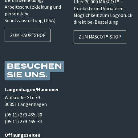
Berufsbekleidung,
Über 20.000 MASCOT®-
Arbeitsschutzkleidung und
Produkte und Varianten.
persönliche
Möglichkeit zum Logodruck
Schutzausrüstung (PSA)
direkt bei Bestellung
ZUM HAUPTSHOP
ZUM MASCOT®-SHOP
BESUCHEN
SIE UNS
Langenhagen/​Hannover
Walsroder Str. 79
30851 Langenhagen
(05 11) 279 465-30
(05 11) 279 465-33
Öffnungszeiten