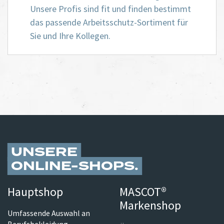
Unsere Profis sind fit und finden bestimmt
das passende Arbeitsschutz-Sortiment für
Sie und Ihre Kollegen.
UNSERE
ONLINE-SHOPS
Hauptshop
MASCOT®
Markenshop
Umfassende Auswahl an