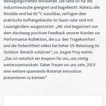
Bewegungsfreiheit einräumen. Die Serie ist für die
Industriewäsche geeignet und bügelleicht: Nahezu alle
Modelle sind bei 60 °C waschbar, verfügen über
praktische Aufhängebänder im Saum oder sind mit
Leasingkollern ausgestattet. „Wir sind begeistert von
dem durchweg positiven Feedback unserer Kunden zur
Performance-Kollektion, die u.a. den Tragekomfort
und die Farbechtheit selbst bei hoher UV-Belastung im
Outdoor-Bereich schätzen“, so Jürgen Pruy weiter.
„Das ist natürlich ein Ansporn für uns, uns stetig
weiterzuentwickeln. Daher freuen wir uns sehr, 2019
eine weitere spannende Material-Innovation
präsentieren zu können.“