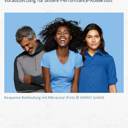
Voraussetzung für unsere Performance-Kollektion.“
Bequeme Bekleidung mit MikraLinar (Foto © HAKRO GmbH)