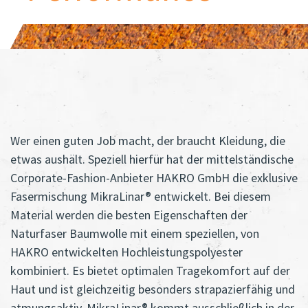
Wer einen guten Job macht, der braucht Kleidung, die
etwas aushält. Speziell hierfür hat der mittelständische
Corporate-Fashion-Anbieter HAKRO GmbH die exklusive
Fasermischung MikraLinar® entwickelt. Bei diesem
Material werden die besten Eigenschaften der
Naturfaser Baumwolle mit einem speziellen, von
HAKRO entwickelten Hochleistungspolyester
kombiniert. Es bietet optimalen Tragekomfort auf der
Haut und ist gleichzeitig besonders strapazierfähig und
atmungsaktiv. MikraLinar® kommt ausschließlich in der