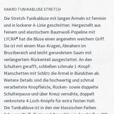
HAKRO TUNIKABLUSE STRETCH
Die Stretch-Tunikabluse mit langen Ärmeln ist feminin
und in lockerer A-Linie geschnitten. Hergestellt aus
feinem und elastischem Baumwoll-Popeline mit
LYCRA® hat die Bluse einen angenehm weichem Griff.
Sie ist mit einem Mao-Kragen, Abnähern im
Brustbereich und leicht gerundetem Saum mit
verlängertem Rückenteil ausgestattet. An den
Schultern gerafft, schließen schmale 1-Knopf-
Manschetten mit Schlitz die Ärmel in Bündchen ab.
Weitere Details sind die hochwertig und schmal
verarbeitete Knopfleiste, Rücken- sowie doppelte
Schulterpasse und über Kreuz vernähte, doppelt
verknotete 4-Loch-Knöpfe für extra festen Halt.
Die Tunikabluse ist in den vier klassischen Farben