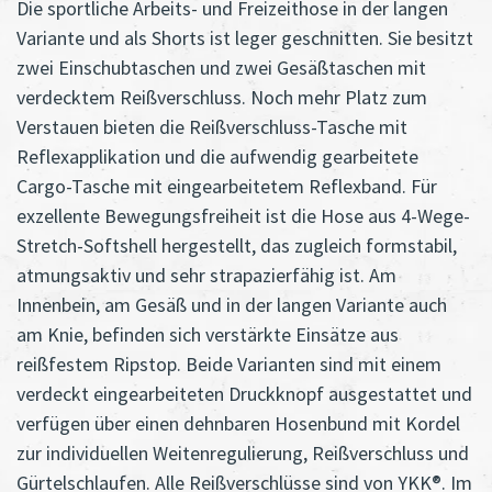
Die sportliche Arbeits- und Freizeithose in der langen
Variante und als Shorts ist leger geschnitten. Sie besitzt
zwei Einschubtaschen und zwei Gesäßtaschen mit
verdecktem Reißverschluss. Noch mehr Platz zum
Verstauen bieten die Reißverschluss-Tasche mit
Reflexapplikation und die aufwendig gearbeitete
Cargo-Tasche mit eingearbeitetem Reflexband. Für
exzellente Bewegungsfreiheit ist die Hose aus 4-Wege-
Stretch-Softshell hergestellt, das zugleich formstabil,
atmungsaktiv und sehr strapazierfähig ist. Am
Innenbein, am Gesäß und in der langen Variante auch
am Knie, befinden sich verstärkte Einsätze aus
reißfestem Ripstop. Beide Varianten sind mit einem
verdeckt eingearbeiteten Druckknopf ausgestattet und
verfügen über einen dehnbaren Hosenbund mit Kordel
zur individuellen Weitenregulierung, Reißverschluss und
Gürtelschlaufen. Alle Reißverschlüsse sind von YKK®. Im