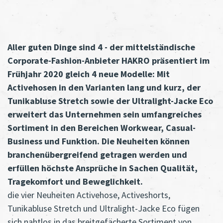
Aller guten Dinge sind 4 - der mittelständische
Corporate-Fashion-Anbieter HAKRO präsentiert im
Frühjahr 2020 gleich 4 neue Modelle: Mit
Activehosen in den Varianten lang und kurz, der
Tunikabluse Stretch sowie der Ultralight-Jacke Eco
erweitert das Unternehmen sein umfangreiches
Sortiment in den Bereichen Workwear, Casual-
Business und Funktion. Die Neuheiten können
branchenübergreifend getragen werden und
erfüllen höchste Ansprüche in Sachen Qualität,
Tragekomfort und Beweglichkeit.
die vier Neuheiten Activehose, Activeshorts,
Tunikabluse Stretch und Ultralight-Jacke Eco fügen
sich nahtlos in das breitgefächerte Sortiment von