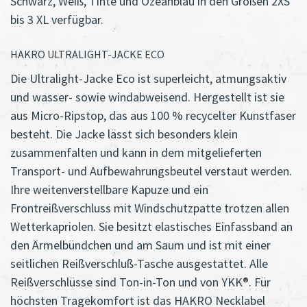
Schwarz, Weiß, Tinte und Ozeanblau in den Größen 2XS
bis 3 XL verfügbar.
HAKRO ULTRALIGHT-JACKE ECO
Die Ultralight-Jacke Eco ist superleicht, atmungsaktiv
und wasser- sowie windabweisend. Hergestellt ist sie
aus Micro-Ripstop, das aus 100 % recycelter Kunstfaser
besteht. Die Jacke lässt sich besonders klein
zusammenfalten und kann in dem mitgelieferten
Transport- und Aufbewahrungsbeutel verstaut werden.
Ihre weitenverstellbare Kapuze und ein
Frontreißverschluss mit Windschutzpatte trotzen allen
Wetterkapriolen. Sie besitzt elastisches Einfassband an
den Ärmelbündchen und am Saum und ist mit einer
seitlichen Reißverschluß-Tasche ausgestattet. Alle
Reißverschlüsse sind Ton-in-Ton und von YKK®. Für
höchsten Tragekomfort ist das HAKRO Necklabel