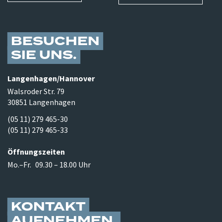
BESUCHEN
SIE UNS
Langenhagen/​Hannover
Walsroder Str. 79
30851 Langenhagen
(05 11) 279 465-30
(05 11) 279 465-33
Öffnungszeiten
Mo.–Fr.
09.30 – 18.00 Uhr
KONTAKT
AUFNEHMEN