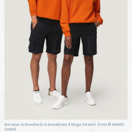
Die neue Activeshorts in bewährten 4 Wege-Stretch. (Foto © HAKRO
GmbH)