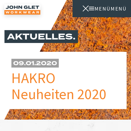
MENÜ
MENÜ
AKTUELLES
09.01.2020
HAKRO
Neuheiten 2020