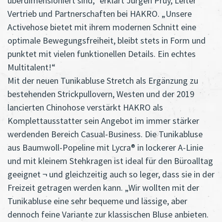
überdimensioniert sind,“ erklärt Jürgen Pruy, Leiter
Vertrieb und Partnerschaften bei HAKRO. „Unsere
Activehose bietet mit ihrem modernen Schnitt eine
optimale Bewegungsfreiheit, bleibt stets in Form und
punktet mit vielen funktionellen Details. Ein echtes
Multitalent!“
Mit der neuen Tunikabluse Stretch als Ergänzung zu
bestehenden Strickpullovern, Westen und der 2019
lancierten Chinohose verstärkt HAKRO als
Komplettausstatter sein Angebot im immer stärker
werdenden Bereich Casual-Business. Die Tunikabluse
aus Baumwoll-Popeline mit Lycra® in lockerer A-Linie
und mit kleinem Stehkragen ist ideal für den Büroalltag
geeignet ¬ und gleichzeitig auch so leger, dass sie in der
Freizeit getragen werden kann. „Wir wollten mit der
Tunikabluse eine sehr bequeme und lässige, aber
dennoch feine Variante zur klassischen Bluse anbieten.