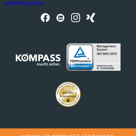
info@john-glet.de