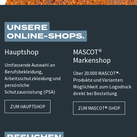
UNSERE
ONLINE-SHOPS
Hauptshop
MASCOT®
Markenshop
Umfassende Auswahl an
Berufsbekleidung,
Über 20.000 MASCOT®-
Arbeitsschutzkleidung und
Produkte und Varianten.
persönliche
Möglichkeit zum Logodruck
Schutzausrüstung (PSA)
direkt bei Bestellung
ZUM HAUPTSHOP
ZUM MASCOT®-SHOP