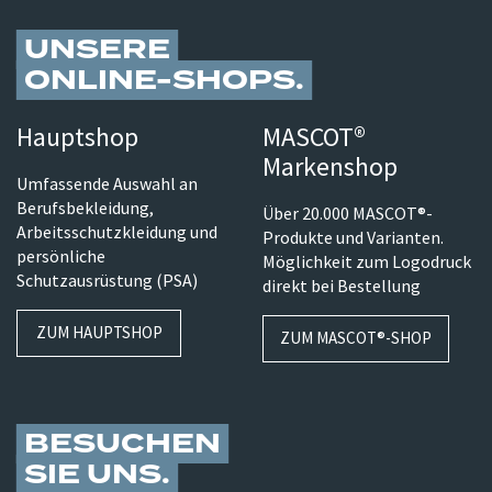
UNSERE
ONLINE-SHOPS
Hauptshop
MASCOT®
Markenshop
Umfassende Auswahl an
Berufsbekleidung,
Über 20.000 MASCOT®-
Arbeitsschutzkleidung und
Produkte und Varianten.
persönliche
Möglichkeit zum Logodruck
Schutzausrüstung (PSA)
direkt bei Bestellung
ZUM HAUPTSHOP
ZUM MASCOT®-SHOP
BESUCHEN
SIE UNS