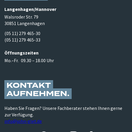
Langenhagen/​Hannover
Walsroder Str. 79
30851 Langenhagen
(05 11) 279 465-30
(05 11) 279 465-33
Öffnungszeiten
Mo.–Fr.
09.30 – 18.00 Uhr
KONTAKT
AUFNEHMEN
Haben Sie Fragen? Unsere Fachberater stehen Ihnen gerne
zur Verfügung.
info@john-glet.de