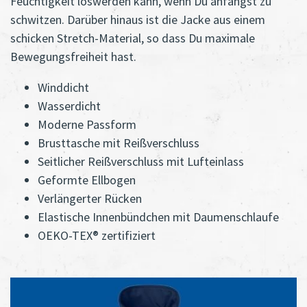
Feuchtigkeit loswerden kann, wenn Du anfängst zu
schwitzen. Darüber hinaus ist die Jacke aus einem
schicken Stretch-Material, so dass Du maximale
Bewegungsfreiheit hast.
Winddicht
Wasserdicht
Moderne Passform
Brusttasche mit Reißverschluss
Seitlicher Reißverschluss mit Lufteinlass
Geformte Ellbogen
Verlängerter Rücken
Elastische Innenbündchen mit Daumenschlaufe
OEKO-TEX® zertifiziert