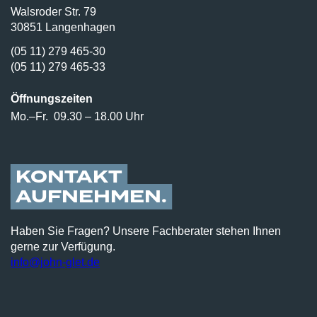
Walsroder Str. 79
30851 Langenhagen
(05 11) 279 465-30
(05 11) 279 465-33
Öffnungszeiten
Mo.–Fr.
09.30 – 18.00 Uhr
KONTAKT
AUFNEHMEN
Haben Sie Fragen? Unsere Fachberater stehen Ihnen
gerne zur Verfügung.
info@john-glet.de