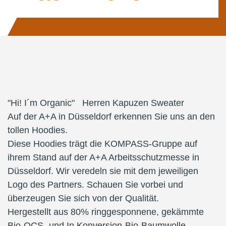
"Hi! I´m Organic" Herren Kapuzen Sweater
Auf der A+A in Düsseldorf erkennen Sie uns an den
tollen Hoodies.
Diese Hoodies trägt die KOMPASS-Gruppe auf
ihrem Stand auf der A+A Arbeitsschutzmesse in
Düsseldorf. Wir veredeln sie mit dem jeweiligen
Logo des Partners. Schauen Sie vorbei und
überzeugen Sie sich von der Qualität.
Hergestellt aus 80% ringgesponnene, gekämmte
Bio-OCS- und In Konversion-Bio-Baumwolle,