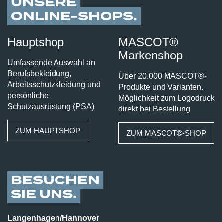
UNSERE
ONLINE-SHOPS
Hauptshop
MASCOT®
Markenshop
Umfassende Auswahl an
Berufsbekleidung,
Über 20.000 MASCOT®-
Arbeitsschutzkleidung und
Produkte und Varianten.
persönliche
Möglichkeit zum Logodruck
Schutzausrüstung (PSA)
direkt bei Bestellung
ZUM HAUPTSHOP
ZUM MASCOT®-SHOP
BESUCHEN
SIE UNS
Langenhagen/​Hannover