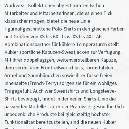
Workwear-Kollektionen abgestimmten Farben.
Mitarbeiter und Mitarbeiterinnen, die es einen Tick
klassischer mögen, bietet die neue Linie
figurnahgeschnittene Polo-Shirts in den gleichen Farben
und Größen von XS bis 6XL bzw. XS bis 4XL. Als
Kombinationspartner für kühlere Temperaturen stellt
Kübler sportliche Kapuzen-Sweatjacken zur Verfügung.
Mit ihrer doppellagigen, weitenverstellbaren Kapuze,
dem verdeckten Frontreißverschluss, formstabilen
Ärmel-und Saumbündchen sowie ihrer fusselfreien
Innenseite (French-Terry) sorgen sie für ein wohliges
Tragegefühl. Auch wer Sweatshirts und Longsleeve-
Shirts bevorzugt, findet in der neuen Shirts-Linie die
passenden Modelle. Unter der Prämisse, gesundheitlich
unbedenkliche Produkte bei gleichzeitig höchster
Funktionalität bereitzustellen, sind die neuen Kübler