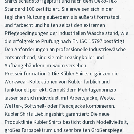
Shirts schadstoffgeprüft und nach dem Oeko-Tex-
Standard 100 zertifiziert. Sie erweisen sich in der
täglichen Nutzung außerdem als äußerst formstabil
und farbecht und halten selbst den extremen
Pflegebedingungen der industriellen Wäsche stand, wie
die erfolgreiche Prüfung nach EN ISO 15797 bestätigt.
Den Anforderungen an professionelle Industriewäsche
entsprechend, sind sie mit Leasingkoller und
Aufhängebändern im Saum versehen.
Presseinformation 2 Die Kübler Shirts ergänzen die
Workwear-Kollektionen von Kübler farblich und
funktionell perfekt. Gemäß dem Mehrlagenprinzip
lassen sie sich individuell mit Arbeitsjacke, Weste,
Wetter-, Softshell- oder Fleecejacke kombinieren.
Kübler Shirts Lieblingsshirt garantiert: Die neue
Produktlinie Kübler Shirts besticht durch Modellvielfalt,
großes Farbspektrum und sehr breiten Größenspiegel