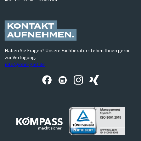
KONTAKT
AUFNEHMEN
Haben Sie Fragen? Unsere Fachberater stehen Ihnen gerne
zur Verfügung.
info@john-glet.de