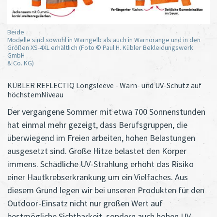
Beide
Modelle sind sowohl in Warngelb als auch in Warnorange und in den
Größen XS-4XL erhältlich (Foto © Paul H. Kübler Bekleidungswerk
GmbH
& Co. KG)
KÜBLER REFLECTIQ Longsleeve - Warn- und UV-Schutz auf
höchstemNiveau
Der vergangene Sommer mit etwa 700 Sonnenstunden
hat einmal mehr gezeigt, dass Berufsgruppen, die
überwiegend im Freien arbeiten, hohen Belastungen
ausgesetzt sind. Große Hitze belastet den Körper
immens. Schädliche UV-Strahlung erhöht das Risiko
einer Hautkrebserkrankung um ein Vielfaches. Aus
diesem Grund legen wir bei unseren Produkten für den
Outdoor-Einsatz nicht nur großen Wert auf
bestmögliche Sichtbarkeit, sondern auch hohen UV-