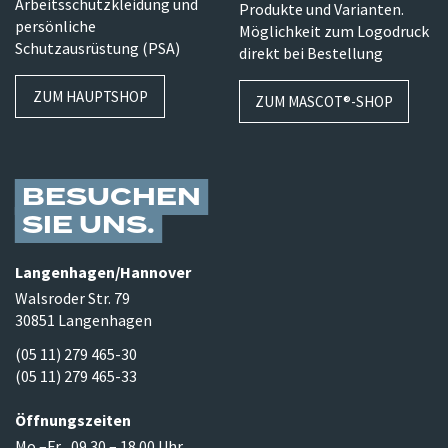
Arbeitsschutzkleidung und
Produkte und Varianten.
persönliche
Möglichkeit zum Logodruck
Schutzausrüstung (PSA)
direkt bei Bestellung
ZUM HAUPTSHOP
ZUM MASCOT®-SHOP
BESUCHEN
SIE UNS
Langenhagen/​Hannover
Walsroder Str. 79
30851 Langenhagen
(05 11) 279 465-30
(05 11) 279 465-33
Öffnungszeiten
Mo.–Fr.
09.30 – 18.00 Uhr