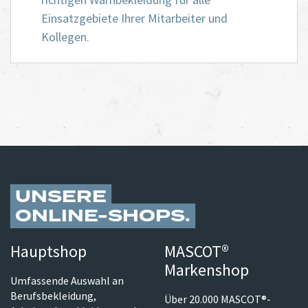
Einsatzgebiete Ihrer Mitarbeiter und
Kollegen.
UNSERE
ONLINE-SHOPS
Hauptshop
MASCOT®
Markenshop
Umfassende Auswahl an
Berufsbekleidung,
Über 20.000 MASCOT®-