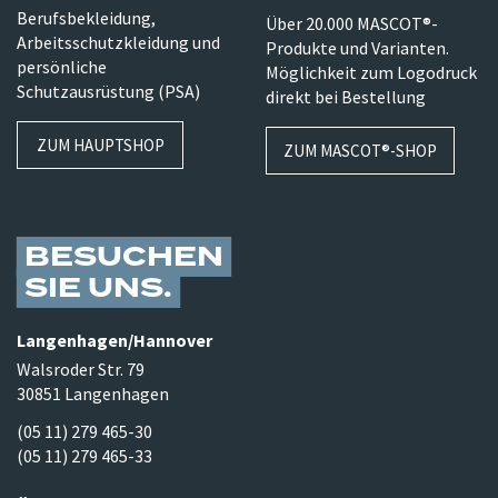
Berufsbekleidung,
Über 20.000 MASCOT®-
Arbeitsschutzkleidung und
Produkte und Varianten.
persönliche
Möglichkeit zum Logodruck
Schutzausrüstung (PSA)
direkt bei Bestellung
ZUM HAUPTSHOP
ZUM MASCOT®-SHOP
BESUCHEN
SIE UNS
Langenhagen/​Hannover
Walsroder Str. 79
30851 Langenhagen
(05 11) 279 465-30
(05 11) 279 465-33