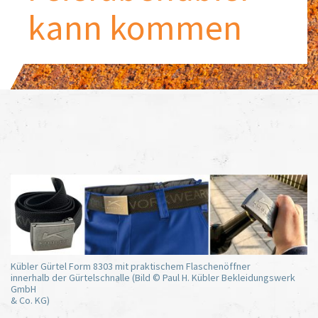
kann kommen
Kübler Gürtel Form 8303 mit praktischem Flaschenöffner
innerhalb der Gürtelschnalle (Bild © Paul H. Kübler Bekleidungswerk
GmbH
& Co. KG)