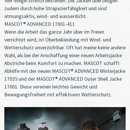
Vier-Wege-Stretch bestehen. Die Jacken überzeugen
zudem durch hohe Strapazierfähigkeit und sind
atmungsaktiv, wind- und wasserdicht.
MASCOT® ADVANCED 17001-411
Wenn die Arbeit das ganze Jahr über im Freien
verrichtet wird, ist Oberbekleidung mit Wind- und
Wetterschutz unverzichtbar. Oft hat meine keine andere
Wahl, als bei der Anschaffung einer neuen Arbeitsjacke
Abstriche beim Komfort zu machen. MASCOT schafft
Abhilfe mit der neuen MASCOT® ADVANCED Winterjacke
17035 und der MASCOT® ADVANCED Outer Shell Jacke
17001. Diese vereinen leichtes Gewicht und
Bewegungsfreiheit mit effektivem Wetterschutz.