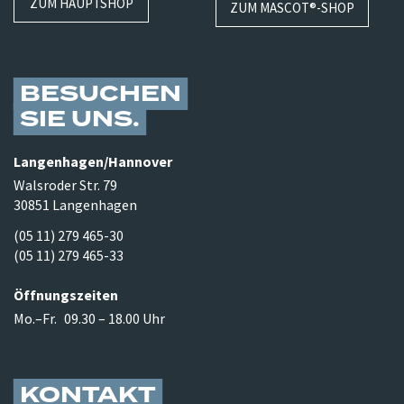
ZUM HAUPTSHOP
ZUM MASCOT®-SHOP
BESUCHEN
SIE UNS
Langenhagen/​Hannover
Walsroder Str. 79
30851 Langenhagen
(05 11) 279 465-30
(05 11) 279 465-33
Öffnungszeiten
Mo.–Fr.
09.30 – 18.00 Uhr
KONTAKT