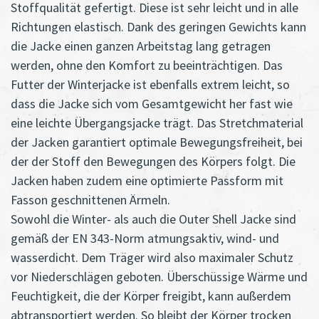
Stoffqualität gefertigt. Diese ist sehr leicht und in alle
Richtungen elastisch. Dank des geringen Gewichts kann
die Jacke einen ganzen Arbeitstag lang getragen
werden, ohne den Komfort zu beeinträchtigen. Das
Futter der Winterjacke ist ebenfalls extrem leicht, so
dass die Jacke sich vom Gesamtgewicht her fast wie
eine leichte Übergangsjacke trägt. Das Stretchmaterial
der Jacken garantiert optimale Bewegungsfreiheit, bei
der der Stoff den Bewegungen des Körpers folgt. Die
Jacken haben zudem eine optimierte Passform mit
Fasson geschnittenen Ärmeln.
Sowohl die Winter- als auch die Outer Shell Jacke sind
gemäß der EN 343-Norm atmungsaktiv, wind- und
wasserdicht. Dem Träger wird also maximaler Schutz
vor Niederschlägen geboten. Überschüssige Wärme und
Feuchtigkeit, die der Körper freigibt, kann außerdem
abtransportiert werden. So bleibt der Körper trocken