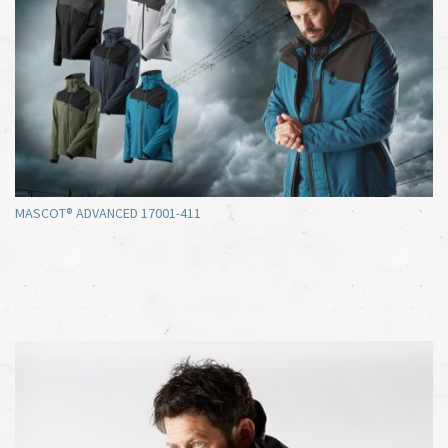
MASCOT® ADVANCED 17001-411