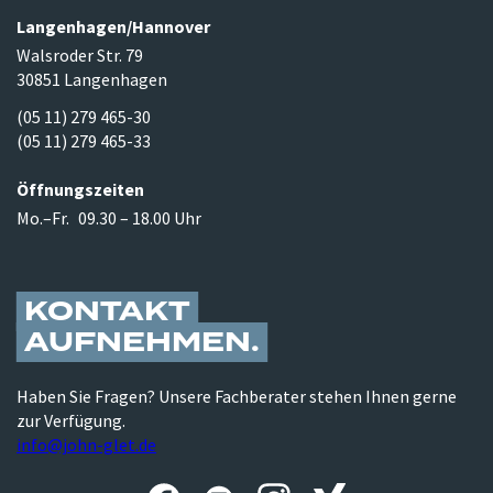
Langenhagen/​Hannover
Walsroder Str. 79
30851 Langenhagen
(05 11) 279 465-30
(05 11) 279 465-33
Öffnungszeiten
Mo.–Fr.
09.30 – 18.00 Uhr
KONTAKT
AUFNEHMEN
Haben Sie Fragen? Unsere Fachberater stehen Ihnen gerne
zur Verfügung.
info@john-glet.de