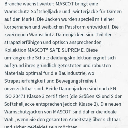
Branche wächst weiter: MASCOT bringt eine
Warnschutz-Softshelljacke und -winterjacke für Damen
auf den Markt. Die Jacken wurden speziell mit einer
körpernahen und weiblichen Passform entwickelt. Die
zwei neuen Warnschutz-Damenjacken sind Teil der
strapazierfähigen und optisch ansprechenden
Kollektion MASCOT® SAFE SUPREME. Diese
umfangreiche Schutzkleidungskollektion eignet sich
aufgrund ihres gründlich getesteten und robusten
Materials optimal für die Bauindustrie, wo
Strapazierfähigkeit und Bewegungsfreiheit
unverzichtbar sind. Beide Damenjacken sind nach EN
ISO 20471 Klasse 3 zertifiziert (die Größen XS und S der
Softshelljacke entsprechen jedoch Klasse 2). Die neuen
Warnschutzjacken von MASCOT sind daher die ideale
Wahl, wenn Sie den gesamten Arbeitstag über sichtbar
und sicher gekleidet sein möchten.