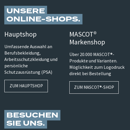
UNSERE
ONLINE-SHOPS
Hauptshop
MASCOT®
Markenshop
Umfassende Auswahl an
Berufsbekleidung,
Über 20.000 MASCOT®-
Arbeitsschutzkleidung und
Produkte und Varianten.
persönliche
Möglichkeit zum Logodruck
Schutzausrüstung (PSA)
direkt bei Bestellung
ZUM HAUPTSHOP
ZUM MASCOT®-SHOP
BESUCHEN
SIE UNS