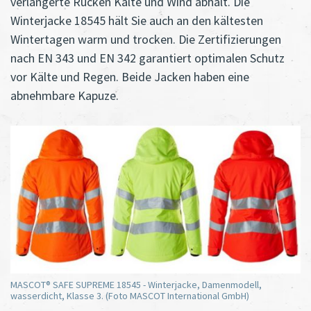
verlängerte Rücken Kälte und Wind abhält. Die
Winterjacke 18545 hält Sie auch an den kältesten
Wintertagen warm und trocken. Die Zertifizierungen
nach EN 343 und EN 342 garantiert optimalen Schutz
vor Kälte und Regen. Beide Jacken haben eine
abnehmbare Kapuze.
MASCOT® SAFE SUPREME 18545 - Winterjacke, Damenmodell,
wasserdicht, Klasse 3. (Foto MASCOT International GmbH)