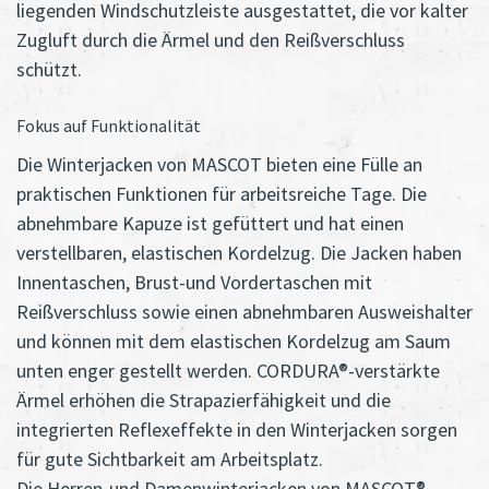
liegenden Windschutzleiste ausgestattet, die vor kalter
Zugluft durch die Ärmel und den Reißverschluss
schützt.
Fokus auf Funktionalität
Die Winterjacken von MASCOT bieten eine Fülle an
praktischen Funktionen für arbeitsreiche Tage. Die
abnehmbare Kapuze ist gefüttert und hat einen
verstellbaren, elastischen Kordelzug. Die Jacken haben
Innentaschen, Brust-und Vordertaschen mit
Reißverschluss sowie einen abnehmbaren Ausweishalter
und können mit dem elastischen Kordelzug am Saum
unten enger gestellt werden. CORDURA®-verstärkte
Ärmel erhöhen die Strapazierfähigkeit und die
integrierten Reflexeffekte in den Winterjacken sorgen
für gute Sichtbarkeit am Arbeitsplatz.
Die Herren-und Damenwinterjacken von MASCOT®