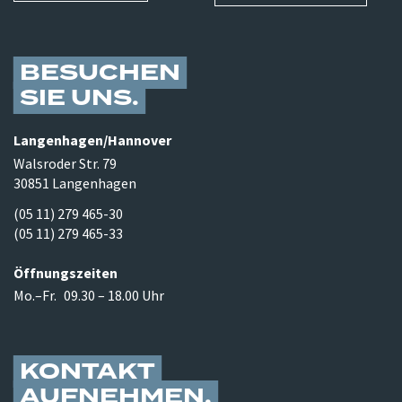
BESUCHEN
SIE UNS
Langenhagen/​Hannover
Walsroder Str. 79
30851 Langenhagen
(05 11) 279 465-30
(05 11) 279 465-33
Öffnungszeiten
Mo.–Fr.
09.30 – 18.00 Uhr
KONTAKT
AUFNEHMEN