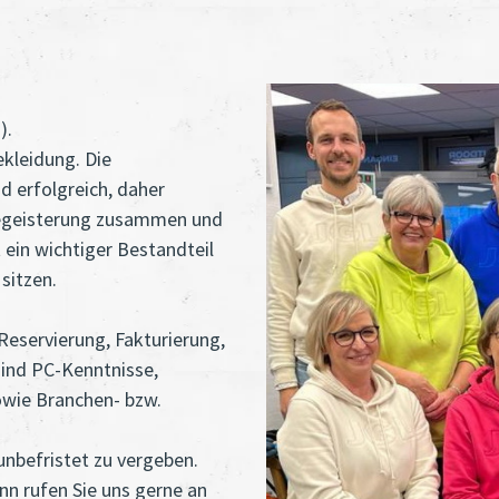
).
ekleidung. Die
d erfolgreich, daher
Begeisterung zusammen und
 ein wichtiger Bestandteil
sitzen.
Reservierung, Fakturierung,
sind PC-Kenntnisse,
owie Branchen- bzw.
 unbefristet zu vergeben.
nn rufen Sie uns gerne an