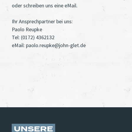
oder schreiben uns eine eMail.
Ihr Ansprechpartner bei uns:
Paolo Reupke
Tel: (0172) 4362132
eMail: paolo.reupke@john-glet.de
UNSERE