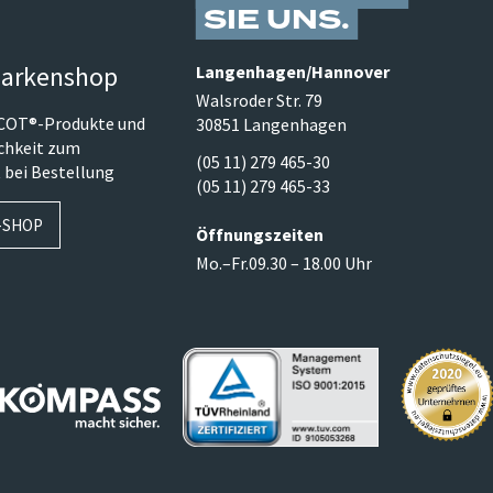
SIE UNS
arkenshop
Langenhagen/​Hannover
Walsroder Str. 79
SCOT®-Produkte und
30851 Langenhagen
ichkeit zum
(05 11) 279 465-30
 bei Bestellung
(05 11) 279 465-33
-SHOP
Öffnungszeiten
Mo.–Fr.
09.30 – 18.00 Uhr