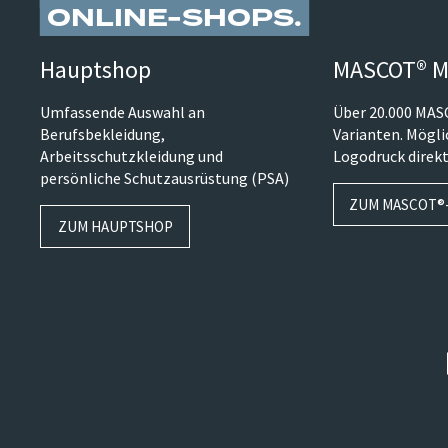
ONLINE-SHOPS
Hauptshop
MASCOT® M
Umfassende Auswahl an
Über 20.000 MA
Berufsbekleidung,
Varianten. Mögl
Arbeitsschutzkleidung und
Logodruck direkt
persönliche Schutzausrüstung (PSA)
ZUM MASCOT®
ZUM HAUPTSHOP