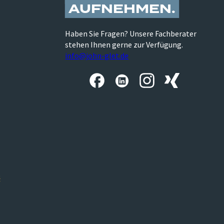
AUFNEHMEN
Haben Sie Fragen? Unsere Fachberater
stehen Ihnen gerne zur Verfügung.
info@john-glet.de