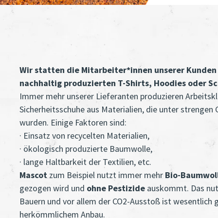
Wir statten die Mitarbeiter*innen unserer Kunden
nachhaltig produzierten T-Shirts, Hoodies oder S
Immer mehr unserer Lieferanten produzieren Arbeitsk
Sicherheitsschuhe aus Materialien, die unter strengen
wurden. Einige Faktoren sind:
· Einsatz von recycelten Materialien,
· ökologisch produzierte Baumwolle,
· lange Haltbarkeit der Textilien, etc.
Mascot
zum Beispiel nutzt immer mehr
Bio-Baumwol
gezogen wird und
ohne Pestizide
auskommt. Das nutz
Bauern und vor allem der CO2-Ausstoß ist wesentlich ge
herkömmlichem Anbau.