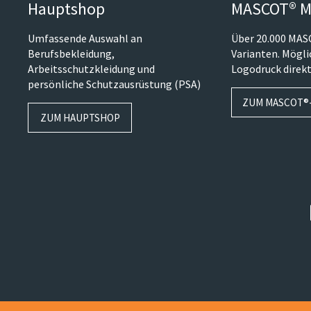
Hauptshop
MASCOT® M
Umfassende Auswahl an
Über 20.000 MA
Berufsbekleidung,
Varianten. Mögl
Arbeitsschutzkleidung und
Logodruck direkt
persönliche Schutzausrüstung (PSA)
ZUM MASCOT®
ZUM HAUPTSHOP