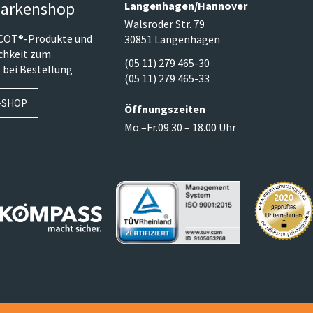
arkenshop
Langenhagen/​Hannover
Walsroder Str. 79
SCOT®-Produkte und
30851 Langenhagen
ichkeit zum
(05 11) 279 465-30
 bei Bestellung
(05 11) 279 465-33
-SHOP
Öffnungszeiten
Mo.–Fr.
09.30 – 18.00 Uhr