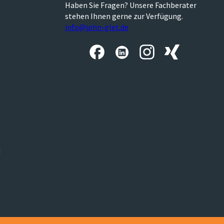
Haben Sie Fragen? Unsere Fachberater
stehen Ihnen gerne zur Verfügung.
info@john-glet.de