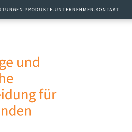
ISTUNGEN
PRODUKTE
UNTERNEHMEN
KONTAKT
ge und
che
eidung für
unden