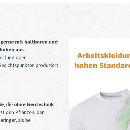
 gerne mit haltbaren und
chuhen aus.
leidung oder
 Gesichtspunkten produziert
le
, die
ohne Gentechnik
t den Pflanzen, den
ringer, als bei