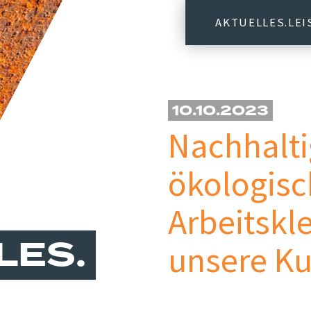
AKTUELLES
LE
10.10.2023
Nachhalti
ökologis
Arbeitskl
LES
unsere K