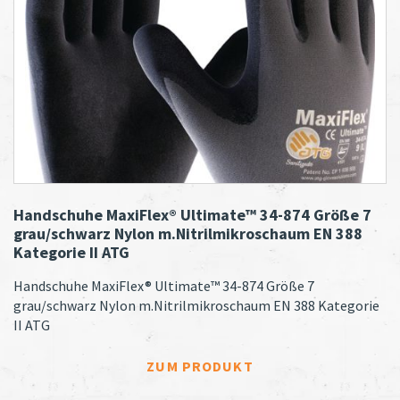
Handschuhe MaxiFlex® Ultimate™ 34-874 Größe 7
grau/schwarz Nylon m.Nitrilmikroschaum EN 388
Kategorie II ATG
Handschuhe MaxiFlex® Ultimate™ 34-874 Größe 7
grau/schwarz Nylon m.Nitrilmikroschaum EN 388 Kategorie
II ATG
„HANDSCHUHE MAXIF
ZUM PRODUKT