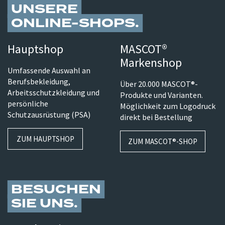
UNSERE
ONLINE-SHOPS
Hauptshop
MASCOT®
Markenshop
Umfassende Auswahl an
Berufsbekleidung,
Über 20.000 MASCOT®-
Arbeitsschutzkleidung und
Produkte und Varianten.
persönliche
Möglichkeit zum Logodruck
Schutzausrüstung (PSA)
direkt bei Bestellung
ZUM HAUPTSHOP
ZUM MASCOT®-SHOP
BESUCHEN
SIE UNS