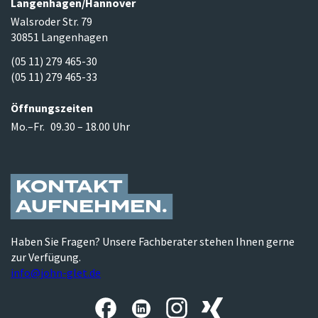
Langenhagen/​Hannover
Walsroder Str. 79
30851 Langenhagen
(05 11) 279 465-30
(05 11) 279 465-33
Öffnungszeiten
Mo.–Fr.
09.30 – 18.00 Uhr
KONTAKT
AUFNEHMEN
Haben Sie Fragen? Unsere Fachberater stehen Ihnen gerne
zur Verfügung.
info@john-glet.de