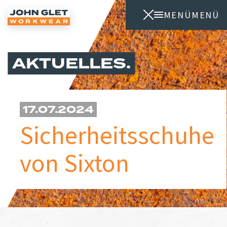
MENÜ
MENÜ
AKTUELLES
17.07.2024
Sicherheitsschuhe
von Sixton