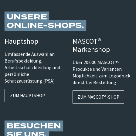
UNSERE
ONLINE-SHOPS
Hauptshop
MASCOT®
Markenshop
Umfassende Auswahl an
Berufsbekleidung,
Über 20.000 MASCOT®-
Arbeitsschutzkleidung und
Produkte und Varianten.
persönliche
Möglichkeit zum Logodruck
Schutzausrüstung (PSA)
direkt bei Bestellung
ZUM HAUPTSHOP
ZUM MASCOT®-SHOP
BESUCHEN
SIE UNS