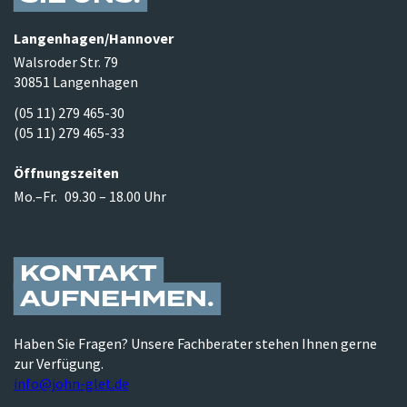
Langenhagen/​Hannover
Walsroder Str. 79
30851 Langenhagen
(05 11) 279 465-30
(05 11) 279 465-33
Öffnungszeiten
Mo.–Fr.
09.30 – 18.00 Uhr
KONTAKT
AUFNEHMEN
Haben Sie Fragen? Unsere Fachberater stehen Ihnen gerne
zur Verfügung.
info@john-glet.de