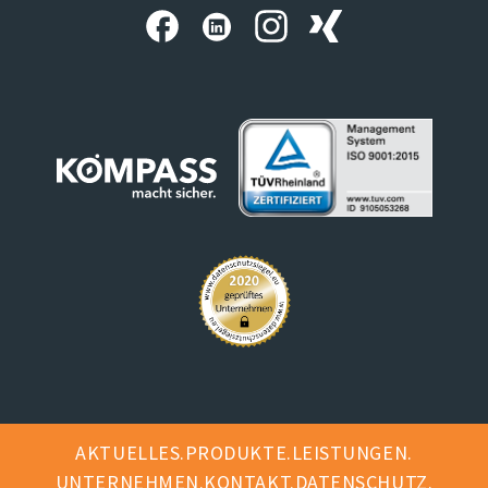
AKTUELLES
PRODUKTE
LEISTUNGEN
UNTERNEHMEN
KONTAKT
DATENSCHUTZ