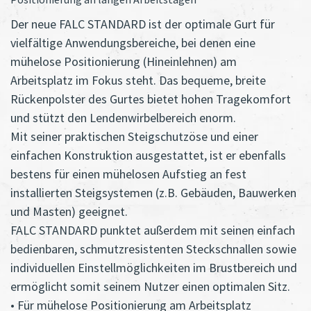
Der neue FALC STANDARD ist der optimale Gurt für
vielfältige Anwendungsbereiche, bei denen eine
mühelose Positionierung (Hineinlehnen) am
Arbeitsplatz im Fokus steht. Das bequeme, breite
Rückenpolster des Gurtes bietet hohen Tragekomfort
und stützt den Lendenwirbelbereich enorm.
Mit seiner praktischen Steigschutzöse und einer
einfachen Konstruktion ausgestattet, ist er ebenfalls
bestens für einen mühelosen Aufstieg an fest
installierten Steigsystemen (z.B. Gebäuden, Bauwerken
und Masten) geeignet.
FALC STANDARD punktet außerdem mit seinen einfach
bedienbaren, schmutzresistenten Steckschnallen sowie
individuellen Einstellmöglichkeiten im Brustbereich und
ermöglicht somit seinem Nutzer einen optimalen Sitz.
• Für mühelose Positionierung am Arbeitsplatz