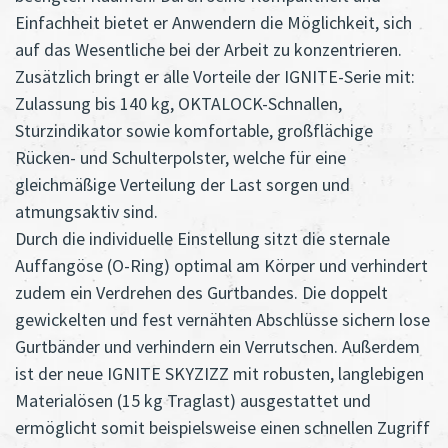
Einfachheit bietet er Anwendern die Möglichkeit, sich
auf das Wesentliche bei der Arbeit zu konzentrieren.
Zusätzlich bringt er alle Vorteile der IGNITE-Serie mit:
Zulassung bis 140 kg, OKTALOCK-Schnallen,
Sturzindikator sowie komfortable, großflächige
Rücken- und Schulterpolster, welche für eine
gleichmäßige Verteilung der Last sorgen und
atmungsaktiv sind.
Durch die individuelle Einstellung sitzt die sternale
Auffangöse (O-Ring) optimal am Körper und verhindert
zudem ein Verdrehen des Gurtbandes. Die doppelt
gewickelten und fest vernähten Abschlüsse sichern lose
Gurtbänder und verhindern ein Verrutschen. Außerdem
ist der neue IGNITE SKYZIZZ mit robusten, langlebigen
Materialösen (15 kg Traglast) ausgestattet und
ermöglicht somit beispielsweise einen schnellen Zugriff