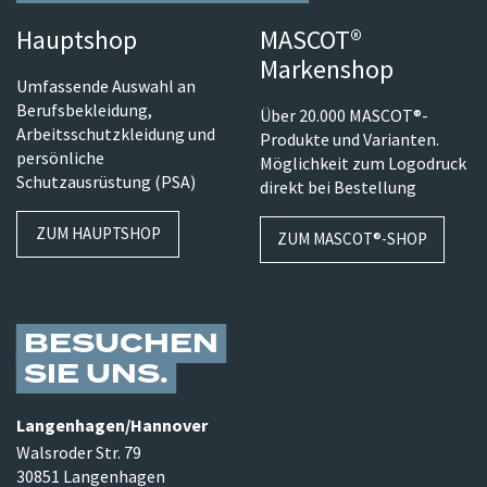
Hauptshop
MASCOT®
Markenshop
Umfassende Auswahl an
Berufsbekleidung,
Über 20.000 MASCOT®-
Arbeitsschutzkleidung und
Produkte und Varianten.
persönliche
Möglichkeit zum Logodruck
Schutzausrüstung (PSA)
direkt bei Bestellung
ZUM HAUPTSHOP
ZUM MASCOT®-SHOP
BESUCHEN
SIE UNS
Langenhagen/​Hannover
Walsroder Str. 79
30851 Langenhagen