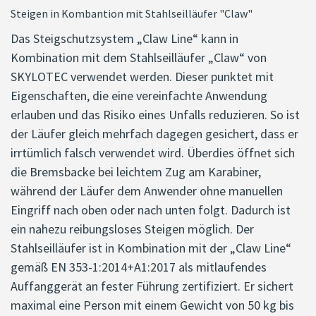
Steigen in Kombantion mit Stahlseilläufer "Claw"
Das Steigschutzsystem „Claw Line“ kann in
Kombination mit dem Stahlseilläufer „Claw“ von
SKYLOTEC verwendet werden. Dieser punktet mit
Eigenschaften, die eine vereinfachte Anwendung
erlauben und das Risiko eines Unfalls reduzieren. So ist
der Läufer gleich mehrfach dagegen gesichert, dass er
irrtümlich falsch verwendet wird. Überdies öffnet sich
die Bremsbacke bei leichtem Zug am Karabiner,
während der Läufer dem Anwender ohne manuellen
Eingriff nach oben oder nach unten folgt. Dadurch ist
ein nahezu reibungsloses Steigen möglich. Der
Stahlseilläufer ist in Kombination mit der „Claw Line“
gemäß EN 353-1:2014+A1:2017 als mitlaufendes
Auffanggerät an fester Führung zertifiziert. Er sichert
maximal eine Person mit einem Gewicht von 50 kg bis