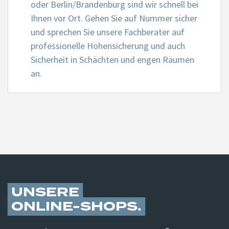
oder Berlin/Brandenburg sind wir schnell bei
Ihnen vor Ort. Gehen Sie auf Nummer sicher
und sprechen Sie unsere Fachberater auf
professionelle Höhensicherung und auch
Sicherheit in Schächten und engen Räumen
an.
UNSERE
ONLINE-SHOPS