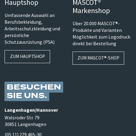
Hauptshop
MASCOT®
Markenshop
Umfassende Auswahl an
Berufsbekleidung,
Über 20.000 MASCOT®-
Arbeitsschutzkleidung und
Produkte und Varianten.
persönliche
Möglichkeit zum Logodruck
Schutzausrüstung (PSA)
direkt bei Bestellung
ZUM HAUPTSHOP
ZUM MASCOT®-SHOP
BESUCHEN
SIE UNS
Langenhagen/​Hannover
Walsroder Str. 79
30851 Langenhagen
(05 11) 279 465-30