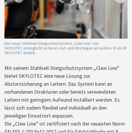
Das neue Stahlseil-Steigschutzsystem ‚Claw Line‘ von
SKYLOTEC ermöglicht sicheres Auf- und Absteigen an Leitern. (Foto ©
SKYLOTEC GmbH)
Mit seinem Stahlseil-Steigschutzsystem „Claw Line“
bietet SKYLOTEC eine neue Lösung zur
Absturzsicherung an Leitern. Das System kann an
vorhandenen Strukturen oder bereits verwendeten
Leitern mit geringem Aufwand installiert werden. Es
lässt sich zudem flexibel und individuell an den
jeweiligen Einsatzort anpassen.
Die „Claw Line“ ist zertifiziert nach der neuesten Norm
EN 353-1:2014+A1:2017 und für Edelstahlseile mit 8