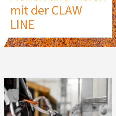
mit der CLAW
LINE