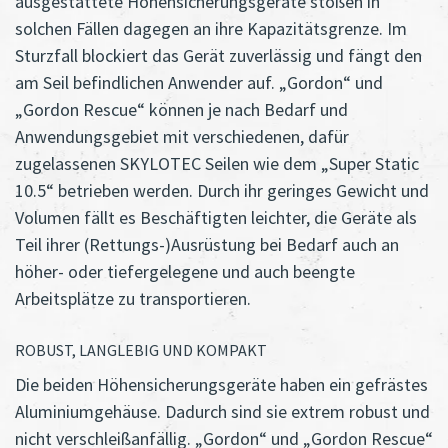
ausgestattete Höhensicherungsgeräte stoßen in
solchen Fällen dagegen an ihre Kapazitätsgrenze. Im
Sturzfall blockiert das Gerät zuverlässig und fängt den
am Seil befindlichen Anwender auf. „Gordon“ und
„Gordon Rescue“ können je nach Bedarf und
Anwendungsgebiet mit verschiedenen, dafür
zugelassenen SKYLOTEC Seilen wie dem „Super Static
10.5“ betrieben werden. Durch ihr geringes Gewicht und
Volumen fällt es Beschäftigten leichter, die Geräte als
Teil ihrer (Rettungs-)Ausrüstung bei Bedarf auch an
höher- oder tiefergelegene und auch beengte
Arbeitsplätze zu transportieren.
ROBUST, LANGLEBIG UND KOMPAKT
Die beiden Höhensicherungsgeräte haben ein gefrästes
Aluminiumgehäuse. Dadurch sind sie extrem robust und
nicht verschleißanfällig. „Gordon“ und „Gordon Rescue“