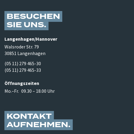
BESUCHEN
SIE UNS
Langenhagen/​Hannover
Walsroder Str. 79
30851 Langenhagen
(05 11) 279 465-30
(05 11) 279 465-33
Öffnungszeiten
Mo.–Fr.
09.30 – 18.00 Uhr
KONTAKT
AUFNEHMEN