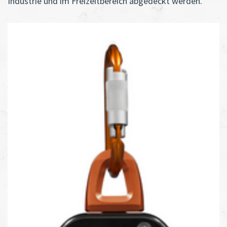
Industrie und im Freizeitbereich abgedeckt werden.