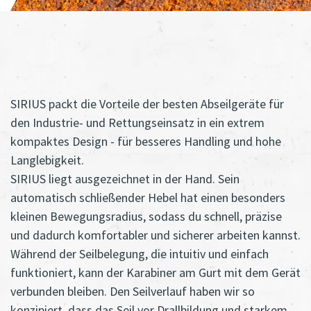
SIRIUS packt die Vorteile der besten Abseilgeräte für
den Industrie- und Rettungseinsatz in ein extrem
kompaktes Design - für besseres Handling und hohe
Langlebigkeit.
SIRIUS liegt ausgezeichnet in der Hand. Sein
automatisch schließender Hebel hat einen besonders
kleinen Bewegungsradius, sodass du schnell, präzise
und dadurch komfortabler und sicherer arbeiten kannst.
Während der Seilbelegung, die intuitiv und einfach
funktioniert, kann der Karabiner am Gurt mit dem Gerät
verbunden bleiben. Den Seilverlauf haben wir so
konzipiert, dass das Seil vor Drallbildung und starkem