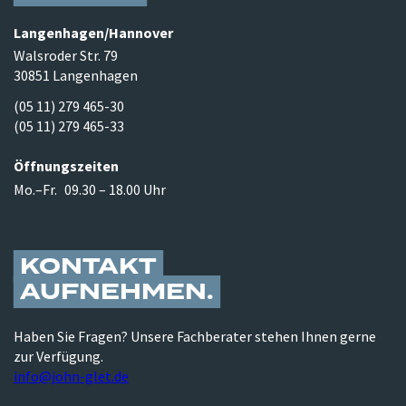
Langenhagen/​Hannover
Walsroder Str. 79
30851 Langenhagen
(05 11) 279 465-30
(05 11) 279 465-33
Öffnungszeiten
Mo.–Fr.
09.30 – 18.00 Uhr
KONTAKT
AUFNEHMEN
Haben Sie Fragen? Unsere Fachberater stehen Ihnen gerne
zur Verfügung.
info@john-glet.de