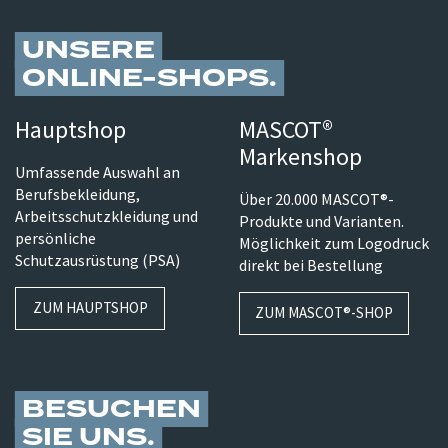
UNSERE
ONLINE-SHOPS
Hauptshop
MASCOT®
Markenshop
Umfassende Auswahl an
Berufsbekleidung,
Über 20.000 MASCOT®-
Arbeitsschutzkleidung und
Produkte und Varianten.
persönliche
Möglichkeit zum Logodruck
Schutzausrüstung (PSA)
direkt bei Bestellung
ZUM HAUPTSHOP
ZUM MASCOT®-SHOP
BESUCHEN
SIE UNS