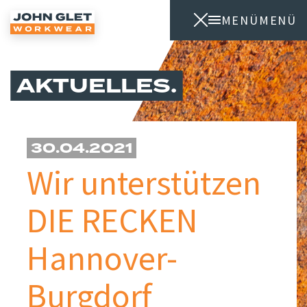
MENÜ
MENÜ
AKTUELLES
30.04.2021
Wir unterstützen
DIE RECKEN
Hannover-
Burgdorf