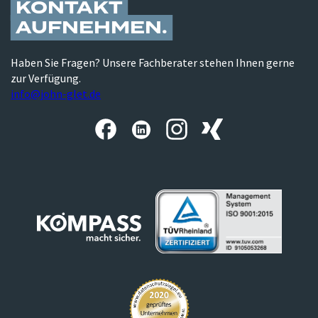
KONTAKT
AUFNEHMEN
Haben Sie Fragen? Unsere Fachberater stehen Ihnen gerne
zur Verfügung.
info@john-glet.de