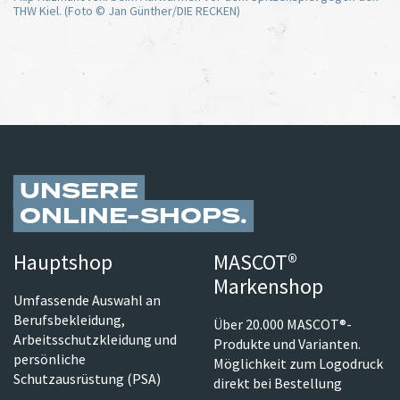
THW Kiel. (Foto © Jan Günther/DIE RECKEN)
UNSERE
ONLINE-SHOPS
Hauptshop
MASCOT®
Markenshop
Umfassende Auswahl an
Berufsbekleidung,
Über 20.000 MASCOT®-
Arbeitsschutzkleidung und
Produkte und Varianten.
persönliche
Möglichkeit zum Logodruck
Schutzausrüstung (PSA)
direkt bei Bestellung