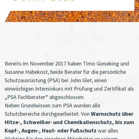
Bereits im November 2017 haben Timo Gieseking und
Susanne Habekost, beide Berater für die persönliche
Schutzausrüstung (PSA) bei John Glet, einen
einwöchigen Intensivkurs mit Prüfung und Zertifikat als
„PSA Fachberater“ abgeschlossen.
Neben Grundwissen zum PSA wurden alle
Schutzbereiche durchgearbeitet. Von
Warnschutz über
Hitze-, Schweißer- und Chemikalienschutz, bis zum
Kopf-, Augen-, Haut- oder Fußschutz
war alles
Wichtige für den einzelnen Mitarbeiter an seinem