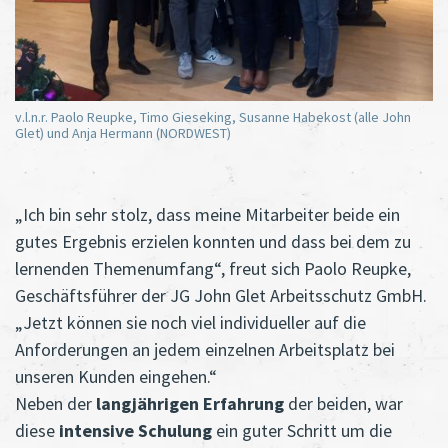
v.l.n.r. Paolo Reupke, Timo Gieseking, Susanne Habekost (alle John
Glet) und Anja Hermann (NORDWEST)
„Ich bin sehr stolz, dass meine Mitarbeiter beide ein
gutes Ergebnis erzielen konnten und dass bei dem zu
lernenden Themenumfang“, freut sich Paolo Reupke,
Geschäftsführer der JG John Glet Arbeitsschutz GmbH.
„Jetzt können sie noch viel individueller auf die
Anforderungen an jedem einzelnen Arbeitsplatz bei
unseren Kunden eingehen.“
Neben der
langjährigen Erfahrung
der beiden, war
diese
intensive Schulung
ein guter Schritt um die