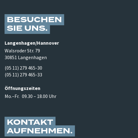
BESUCHEN
SIE UNS
Langenhagen/​Hannover
Walsroder Str. 79
30851 Langenhagen
(05 11) 279 465-30
(05 11) 279 465-33
Öffnungszeiten
Mo.–Fr.
09.30 – 18.00 Uhr
KONTAKT
AUFNEHMEN