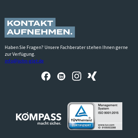
KONTAKT
AUFNEHMEN
Haben Sie Fragen? Unsere Fachberater stehen Ihnen gerne
zur Verfügung.
info@john-glet.de