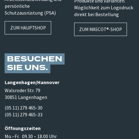
Produkte und Varianten.
persönliche
Möglichkeit zum Logodruck
Schutzausrüstung (PSA)
direkt bei Bestellung
ZUM HAUPTSHOP
ZUM MASCOT®-SHOP
BESUCHEN
SIE UNS
Langenhagen/​Hannover
Walsroder Str. 79
30851 Langenhagen
(05 11) 279 465-30
(05 11) 279 465-33
Öffnungszeiten
Mo.–Fr.
09.30 – 18.00 Uhr