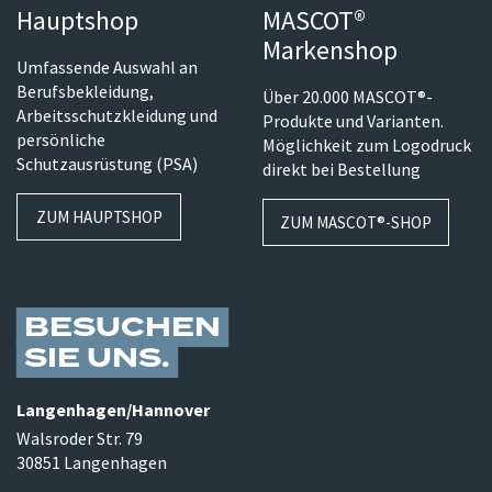
Hauptshop
MASCOT®
Markenshop
Umfassende Auswahl an
Berufsbekleidung,
Über 20.000 MASCOT®-
Arbeitsschutzkleidung und
Produkte und Varianten.
persönliche
Möglichkeit zum Logodruck
Schutzausrüstung (PSA)
direkt bei Bestellung
ZUM HAUPTSHOP
ZUM MASCOT®-SHOP
BESUCHEN
SIE UNS
Langenhagen/​Hannover
Walsroder Str. 79
30851 Langenhagen