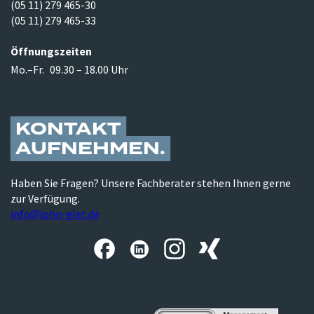
(05 11) 279 465-30
(05 11) 279 465-33
Öffnungszeiten
Mo.–Fr.
09.30 – 18.00 Uhr
KONTAKT
AUFNEHMEN
Haben Sie Fragen? Unsere Fachberater stehen Ihnen gerne
zur Verfügung.
info@john-glet.de