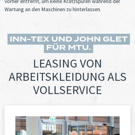
vorher entfernt, um keine Kratzspuren während der
Wartung an den Maschinen zu hinterlassen.
INN-TEX UND JOHN GLET
FÜR MTU
LEASING VON
ARBEITSKLEIDUNG ALS
VOLLSERVICE