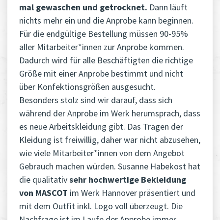
mal gewaschen und getrocknet.
Dann läuft
nichts mehr ein und die Anprobe kann beginnen.
Für die endgültige Bestellung müssen 90-95%
aller Mitarbeiter*innen zur Anprobe kommen.
Dadurch wird für alle Beschäftigten die richtige
Größe mit einer Anprobe bestimmt und nicht
über Konfektionsgrößen ausgesucht.
Besonders stolz sind wir darauf, dass sich
während der Anprobe im Werk herumsprach, dass
es neue Arbeitskleidung gibt. Das Tragen der
Kleidung ist freiwillig, daher war nicht abzusehen,
wie viele Mitarbeiter*innen von dem Angebot
Gebrauch machen würden. Susanne Habekost hat
die qualitativ
sehr hochwertige Bekleidung
von MASCOT
im Werk Hannover präsentiert und
mit dem Outfit inkl. Logo voll überzeugt. Die
Nachfrage ist im Laufe der Anprobe immer