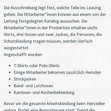
Die Ausschreibung legt fest, welche Teile ins Leasing
gehen. Die Mitarbeiter*innen können aus einem von der
Leitung festgelegten Katalog aussuchen. Die
Mitarbeiter*innen in der Produktion erhalten sechs
Shirts, drei Hosen und zwei Jacken, die Personen, die
Schutzkleidung tragen müssen, werden vierfach
ausgestattet.
Angeschafft wurden:
T-Shirts oder Polo-Shirts
Einige Mitarbeiter bekamen zusätzlich Hemden
Strickjacken
Bund- und Latzhosen
Kantinen- und Küchenbekleidung
Bevor wir die gesamte Arbeitskleidung beim Hersteller
ordern, findet eine Bemusterung statt. Damit die